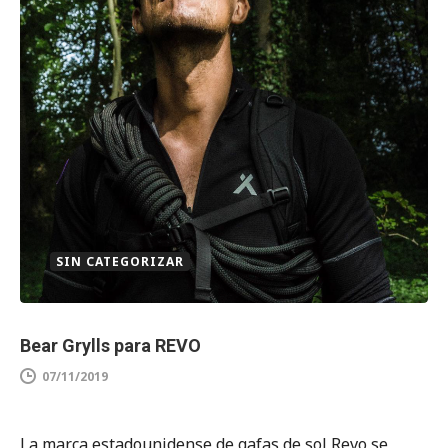
SIN CATEGORIZAR
Bear Grylls para REVO
07/11/2019
La marca estadounidense de gafas de sol Revo se