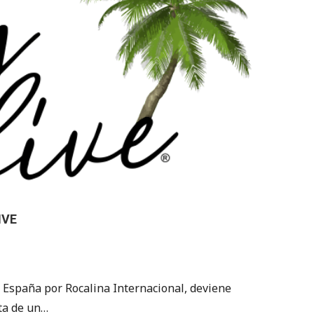
IVE
 España por Rocalina Internacional, deviene
ta de un…