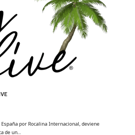
IVE
 España por Rocalina Internacional, deviene
ta de un…