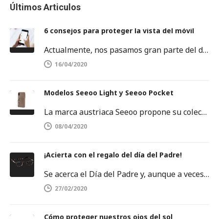
Últimos Articulos
6 consejos para proteger la vista del móvil
Actualmente, nos pasamos gran parte del día delante de una pantalla. Sobre todo, frente a la pantalla del móvil o…
16/04/2020
Modelos Seeoo Light y Seeoo Pocket
La marca austriaca Seeoo propone su colección de binóculos ligeros, disponibles tanto para hombres como para mujeres. SEEOO Light para…
08/04/2020
¡Acierta con el regalo del día del Padre!
Se acerca el Día del Padre y, aunque a veces se nos agoten las ideas, no debemos rendirnos. Este es…
27/02/2020
Cómo proteger nuestros ojos del sol