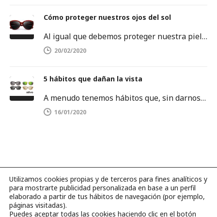
Cómo proteger nuestros ojos del sol
Al igual que debemos proteger nuestra piel del sol, también es importante proteger nuestros ojos. Los rayos ultravioletas pueden dañar…
20/02/2020
5 hábitos que dañan la vista
A menudo tenemos hábitos que, sin darnos cuenta, dañan la salud de nuestros ojos. Es por ello que debemos tenerlos…
16/01/2020
Utilizamos cookies propias y de terceros para fines analíticos y
para mostrarte publicidad personalizada en base a un perfil
©2026 Página web hecha con amor por
BLUBBER
.
elaborado a partir de tus hábitos de navegación (por ejemplo,
páginas visitadas).
Puedes aceptar todas las cookies haciendo clic en el botón