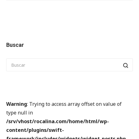
Buscar
Warning
: Trying to access array offset on value of
type null in
/srv/vhost/rocalina.com/home/html/wp-
content/plugins/swift-
framework/includes/widgets/widget-posts.php